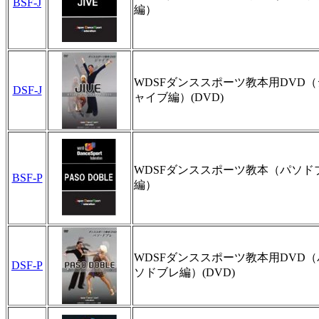
BSF-J
編）
WDSFダンススポーツ教本用DVD（
DSF-J
ャイブ編）(DVD)
WDSFダンススポーツ教本（パソド
BSF-P
編）
WDSFダンススポーツ教本用DVD（
DSF-P
ソドブレ編）(DVD)