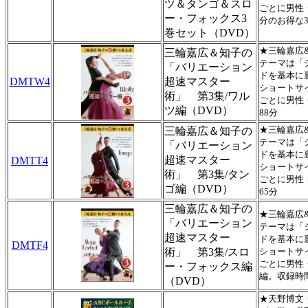
ツ＆タンゴ＆スロ
ごとに男性・
ー・フォックス3
分のお得な
巻セット（DVD）
★三輪嘉広
三輪嘉広＆知子の
テーマは「
「バリエーション
ドを基本に
DMTW4
超速マスター
ショートサ
術」 第3集/ワル
ごとに男性
ツ編（DVD）
88分
★三輪嘉広
三輪嘉広＆知子の
テーマは「
「バリエーション
ドを基本に
超速マスター
DMTT4
ショートサ
術」 第3集/タン
ごとに男性
ゴ編（DVD）
65分
三輪嘉広＆知子の
★三輪嘉広
「バリエーション
テーマは「
超速マスター
ドを基本に
DMTF4
術」 第3集/スロ
ショートサ
ごとに男性
ー・フォックス編
編。収録時間
（DVD）
★天野博文