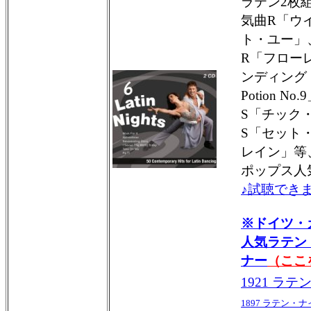
ラテン2枚
気曲R「ウ
ト・ユー」
R「フロー
ンディング・
Potion 
S「チック
S「セット
レイン」等
ポップス人
♪試聴できま
※ドイツ・
人気ラテン
ナー
（ここ
1921 ラ
1897 ラテン・