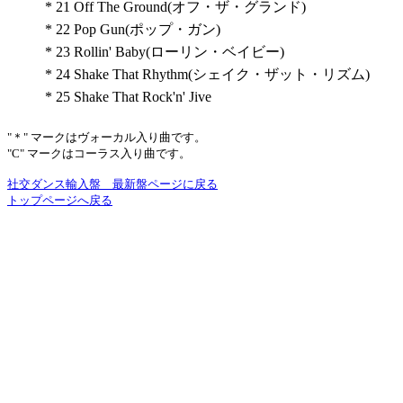
*
21
Off The Ground(オフ・ザ・グランド)
*
22
Pop Gun(ポップ・ガン)
*
23
Rollin' Baby(ローリン・ベイビー)
*
24
Shake That Rhythm(シェイク・ザット・リズム)
*
25
Shake That Rock'n' Jive
"＊" マークはヴォーカル入り曲です。
"C" マークはコーラス入り曲です。
社交ダンス輸入盤 最新盤ページに戻る
トップページへ戻る