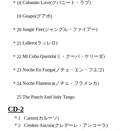
Cubanito Love(クバニート・ラブ)
*
18
Guapo(グアポ)
19
Jungle Fire(ジャングル・ファイアー)
*
20
Lallero(ラッレロ)
*
21
Mi Cuba Querida(ミ・クーバ・ケリーダ)
*
22
Noche En Fuego(ノチェ・エン・フエゴ)
*
23
Noche Flamenca(ノチェ・フラメンカ)
*
24
25
The Punch And Judy Tango
CD-2
*
1
Caruso(カルーソ)
*
2
Credere Ancora(クレデーレ・アンコーラ)