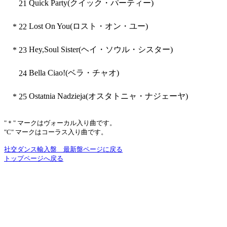
Quick Party(クイック・パーティー)
21
Lost On You(ロスト・オン・ユー)
*
22
Hey,Soul Sister(ヘイ・ソウル・シスター)
*
23
Bella Ciao!(ベラ・チャオ)
24
Ostatnia Nadzieja(オスタトニャ・ナジェーヤ)
*
25
"＊" マークはヴォーカル入り曲です。
"C" マークはコーラス入り曲です。
社交ダンス輸入盤 最新盤ページに戻る
トップページへ戻る