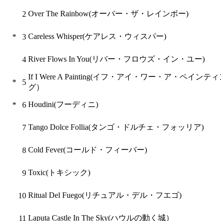
Over The Rainbow(オーバー・ザ・レインボー)
2
Careless Whisper(ケアレス・ウィスパー)
*
3
River Flows In You(リバー・フロウズ・イン・ユー)
4
If I Were A Painting(イフ・アイ・ワー・ア・ペインテ
*
5
グ）
Houdini(フーディニ)
*
6
Tango Dolce Follia(タンゴ・ドルチェ・フォッリア)
7
Cold Fever(コールド・フィーバー)
8
Toxic(トキシック)
9
Ritual Del Fuego(リチュアル・デル・フエゴ)
10
Laputa Castle In The Sky(ハウルの動く城）
11