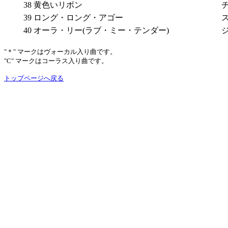
38
黄色いリボン
39
ロング・ロング・アゴー
40
オーラ・リー(ラブ・ミー・テンダー)
"＊" マークはヴォーカル入り曲です。
"C" マークはコーラス入り曲です。
トップページへ戻る