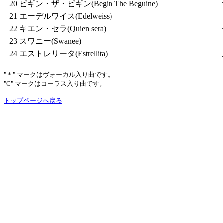
20
ビギン・ザ・ビギン(Begin The Beguine)
21
エーデルワイス(Edelweiss)
22
キエン・セラ(Quien sera)
23
スワニー(Swanee)
24
エストレリータ(Estrellita)
"＊" マークはヴォーカル入り曲です。
"C" マークはコーラス入り曲です。
トップページへ戻る