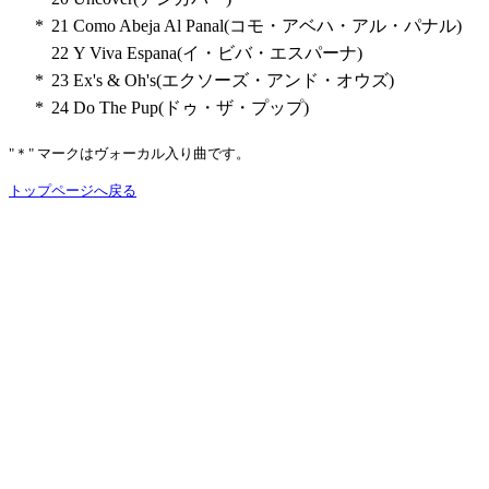
*
21
Como Abeja Al Panal(コモ・アベハ・アル・パナル)
22
Y Viva Espana(イ・ビバ・エスパーナ)
*
23
Ex's & Oh's(エクソーズ・アンド・オウズ)
*
24
Do The Pup(ドゥ・ザ・プップ)
"＊" マークはヴォーカル入り曲です。
トップページへ戻る