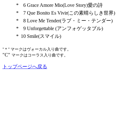
*
6
Grace Amore Mio(Love Story)愛の詩
*
7
Que Bonito Es Vivir(この素晴らしき世界)
*
8
Love Me Tender(ラブ・ミー・テンダー)
*
9
Unforgettable (アンフォゲッタブル)
*
10
Smile(スマイル)
"＊" マークはヴォーカル入り曲です。
"C"
マークはコーラス入り曲です。
トップページへ戻る