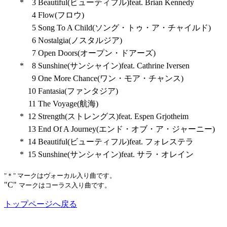
*
3
Beautiful(ビューティフル)feat. Brian Kennedy
4
Flow(フロウ)
5
Song To A Child(ソング・トゥ・ア・チャイルド)
6
Nostalgia(ノスタルジア)
7
Open Doors(オープン・ドアーズ)
*
8
Sunshine(サンシャイン)feat. Cathrine Iversen
9
One More Chance(ワン・モア・チャンス)
10
Fantasia(ファンタジア)
11
The Voyage(航海)
*
12
Strength(ストレングス)feat. Espen Grjotheim
13
End Of A Journey(エンド・オブ・ア・ジャーニー)
*
14
Beautiful(ビューティフル)feat. フォレステラ
*
15
Sunshine(サンシャイン)feat. サラ・オレイン
"＊" マークはヴォーカル入り曲です。
"C"
マークはコーラス入り曲です。
トップページへ戻る