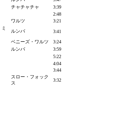
チャチャチャ
3:39
2:48
ワルツ
3:21
ゥ・ミ
ルンバ
3:41
ベニーズ・ワルツ
3:24
ルンバ
3:59
5:22
4:04
3:44
スロー・フォック
3:32
ス