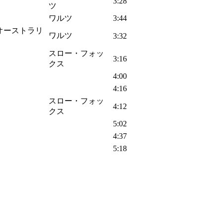
3:28
ツ
ワルツ
3:44
ール・オーストラリ
ワルツ
3:32
スロー・フォッ
3:16
クス
4:00
4:16
スロー・フォッ
4:12
クス
5:02
4:37
5:18