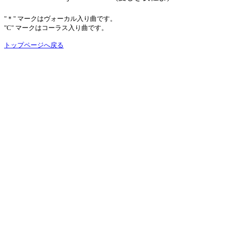
"＊" マークはヴォーカル入り曲です。
"C" マークはコーラス入り曲です。
トップページへ戻る