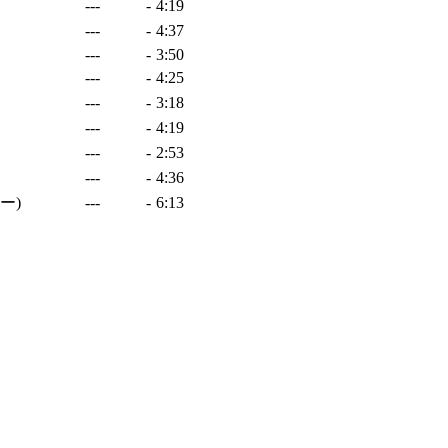
---
-
4:19
---
-
4:37
---
-
3:50
---
-
4:25
---
-
3:18
---
-
4:19
---
-
2:53
---
-
4:36
リー)
---
-
6:13