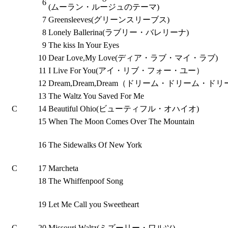
6
(ムーラン・ルージュのテーマ)
7
Greensleeves(グリーンスリーブス)
8
Lonely Ballerina(ラブリー・バレリーナ)
9
The kiss In Your Eyes
10
Dear Love,My Love(ディア・ラブ・マイ・ラブ)
11
I Live For You(アイ・リブ・フォー・ユー）
12
Dream,Dream,Dream（ドリーム・ドリーム・ドリ
13
The Waltz You Saved For Me
C
14
Beautiful Ohio(ビューティフル・オハイオ)
15
When The Moon Comes Over The Mountain
16
The Sidewalks Of New York
C
17
Marcheta
18
The Whiffenpoof Song
19
Let Me Call you Sweetheart
C
20
Missouri Waltz(ミズーリー・ワルツ)