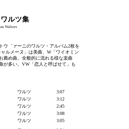
／ワルツ集
can Waltzes
トウ゛ァーニのワルツ・アルバム2枚を
シャルメーヌ」は美曲、W「ワイオミン
お薦め曲。全般的に流れる様な楽曲
曲が多い。VW「恋人と呼ばせて」も
ワルツ
3:07
ワルツ
3:12
ワルツ
2:45
ワルツ
3:08
ワルツ
3:05