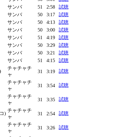
サンバ
51
2:58
試聴
サンバ
50
3:17
試聴
サンバ
50
4:13
試聴
サンバ
50
3:00
試聴
サンバ
51
4:19
試聴
サンバ
50
3:29
試聴
サンバ
50
3:21
試聴
サンバ
51
4:15
試聴
チャチャチ
)
試聴
31
3:19
ャ
チャチャチ
試聴
31
3:54
ャ
チャチャチ
試聴
31
3:35
ャ
チャチャチ
コ)
試聴
31
2:54
ャ
チャチャチ
試聴
31
3:26
ャ