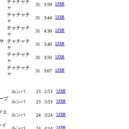
チャチャチ
試聴
31
3:59
ャ
チャチャチ
試聴
31
3:44
ャ
チャチャチ
試聴
31
4:30
ャ
・サ
チャチャチ
試聴
31
3:40
ャ
チャチャチ
試聴
31
3:50
ャ
チャチャチ
試聴
31
3:07
ャ
ルンバ
23
2:53
試聴
ィープ
ルンバ
試聴
23
3:53
ークエ
ルンバ
試聴
24
3:24
ャイ
ルンバ
試聴
24
4:14