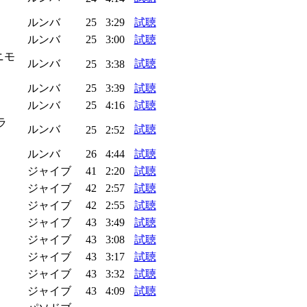
ルンバ
25
3:29
試聴
ルンバ
25
3:00
試聴
エニモ
ルンバ
試聴
25
3:38
ルンバ
25
3:39
試聴
ルンバ
25
4:16
試聴
ラ
ルンバ
試聴
25
2:52
ルンバ
26
4:44
試聴
ジャイブ
41
2:20
試聴
ジャイブ
42
2:57
試聴
ジャイブ
42
2:55
試聴
ジャイブ
43
3:49
試聴
ジャイブ
43
3:08
試聴
ジャイブ
43
3:17
試聴
ジャイブ
43
3:32
試聴
ジャイブ
43
4:09
試聴