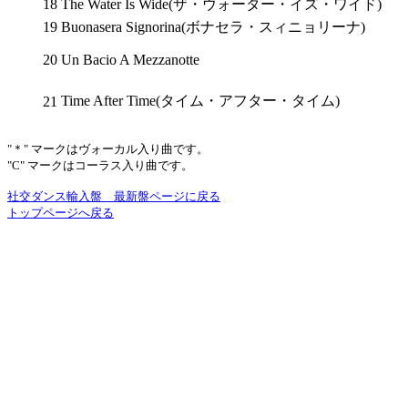
18
The Water Is Wide(ザ・ウォーター・イズ・ワイド)
19
Buonasera Signorina(ボナセラ・スィニョリーナ)
20
Un Bacio A Mezzanotte
Time After Time(タイム・アフター・タイム)
21
"＊" マークはヴォーカル入り曲です。
"C" マークはコーラス入り曲です。
社交ダンス輸入盤 最新盤ページに戻る
トップページへ戻る